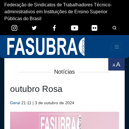
Federação de Sindicatos de Trabalhadores Técnico-
administrativos em Instituições de Ensino Superior
Públicas do Brasil
A
A
Notícias
outubro Rosa
Geral
21:11 | 3 de outubro de 2024