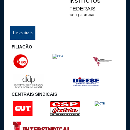
INSTITUTOS
FEDERAIS
13:01 | 20 de abril
Links úteis
FILIAÇÃO
CENTRAIS SINDICAIS