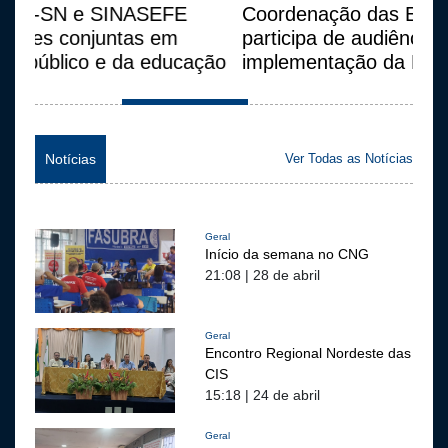
Coordenação das Estaduais da FASUBRA
participa de audiência pública sobre
implementação da Lei do Descongela
Notícias
Ver Todas as Notícias
Geral
Início da semana no CNG
21:08 | 28 de abril
Geral
Encontro Regional Nordeste das
CIS
15:18 | 24 de abril
Geral