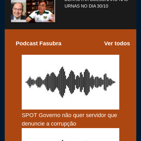
URNAS NO DIA 30/10
Podcast Fasubra
Ver todos
SPOT Governo não quer servidor que
denuncie a corrupção