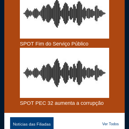
SPOT Fim do Serviço Público
SPOT PEC 32 aumenta a corrupção
Notícias das Filiadas
Ver Todos