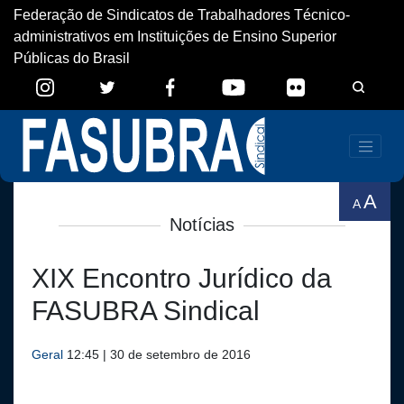
Federação de Sindicatos de Trabalhadores Técnico-
administrativos em Instituições de Ensino Superior
Públicas do Brasil
A
A
Notícias
XIX Encontro Jurídico da
FASUBRA Sindical
Geral
12:45 | 30 de setembro de 2016