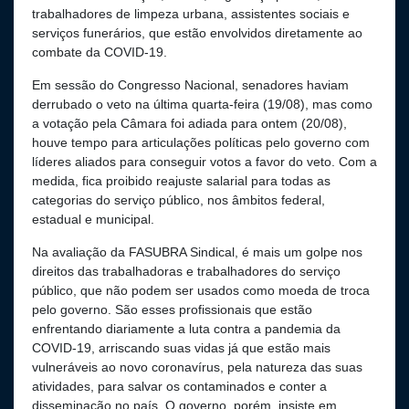
trabalhadores de limpeza urbana, assistentes sociais e
serviços funerários, que estão envolvidos diretamente ao
combate da COVID-19.
Em sessão do Congresso Nacional, senadores haviam
derrubado o veto na última quarta-feira (19/08), mas como
a votação pela Câmara foi adiada para ontem (20/08),
houve tempo para articulações políticas pelo governo com
líderes aliados para conseguir votos a favor do veto. Com a
medida, fica proibido reajuste salarial para todas as
categorias do serviço público, nos âmbitos federal,
estadual e municipal.
Na avaliação da FASUBRA Sindical, é mais um golpe nos
direitos das trabalhadoras e trabalhadores do serviço
público, que não podem ser usados como moeda de troca
pelo governo. São esses profissionais que estão
enfrentando diariamente a luta contra a pandemia da
COVID-19, arriscando suas vidas já que estão mais
vulneráveis ao novo coronavírus, pela natureza das suas
atividades, para salvar os contaminados e conter a
disseminação no país. O governo, porém, insiste em