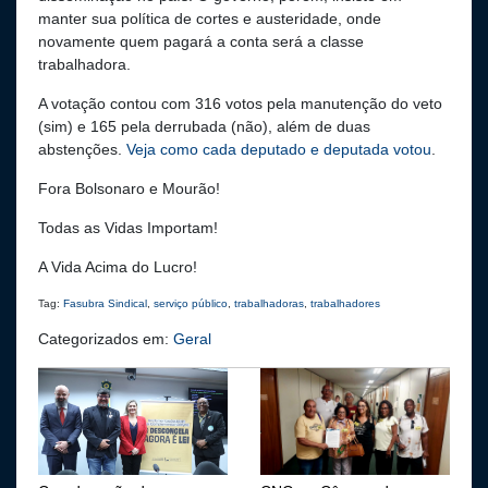
manter sua política de cortes e austeridade, onde
novamente quem pagará a conta será a classe
trabalhadora.
A votação contou com 316 votos pela manutenção do veto
(sim) e 165 pela derrubada (não), além de duas
abstenções.
Veja como cada deputado e deputada votou
.
Fora Bolsonaro e Mourão!
Todas as Vidas Importam!
A Vida Acima do Lucro!
Tag:
Fasubra Sindical
,
serviço público
,
trabalhadoras
,
trabalhadores
Categorizados em:
Geral