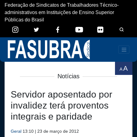
Federação de Sindicatos de Trabalhadores Técnico-
administrativos em Instituições de Ensino Superior
Públicas do Brasil
A
A
Notícias
Servidor aposentado por
invalidez terá proventos
integrais e paridade
Geral
13:10 | 23 de março de 2012