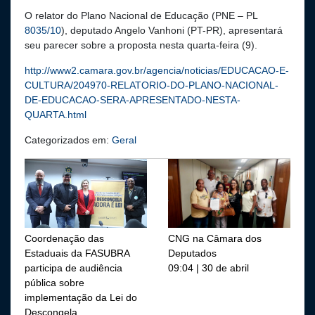
O relator do Plano Nacional de Educação (PNE – PL
8035/10
), deputado Angelo Vanhoni (PT-PR), apresentará
seu parecer sobre a proposta nesta quarta-feira (9).
http://www2.camara.gov.br/agencia/noticias/EDUCACAO-E-
CULTURA/204970-RELATORIO-DO-PLANO-NACIONAL-
DE-EDUCACAO-SERA-APRESENTADO-NESTA-
QUARTA.html
Categorizados em:
Geral
Coordenação das
CNG na Câmara dos
Estaduais da FASUBRA
Deputados
participa de audiência
09:04 | 30 de abril
pública sobre
implementação da Lei do
Descongela