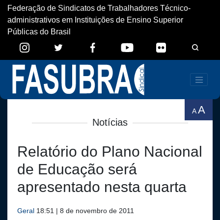
Federação de Sindicatos de Trabalhadores Técnico-
administrativos em Instituições de Ensino Superior
Públicas do Brasil
A
A
Notícias
Relatório do Plano Nacional
de Educação será
apresentado nesta quarta
Geral
18:51 | 8 de novembro de 2011