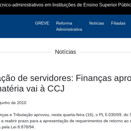
ico-administrativos em Instituições de Ensino Superior Públic
GREVE
Reforma
Notícias
Filiadas
Administrativa
Notícias
ação de servidores: Finanças apr
matéria vai à CCJ
 junho de 2010
ças e Tributação aprovou, nesta quarta-feira (16), o PL 5.030/09, do
o a reabrir prazo para a apresentação de requerimentos de retorno ao
 pela Lei 8.878/94.