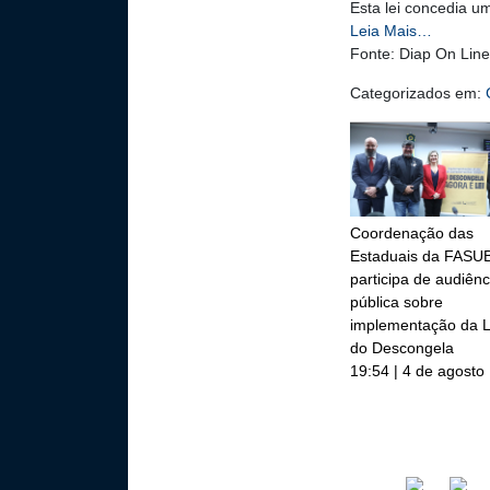
Esta lei concedia u
Leia Mais…
Fonte: Diap On Lin
Categorizados em:
Coordenação das
Estaduais da FASU
participa de audiênc
pública sobre
implementação da L
do Descongela
19:54 | 4 de agosto