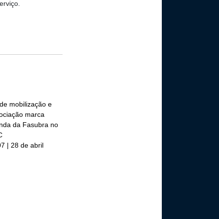
erviço.
 de mobilização e
ociação marca
nda da Fasubra no
C
7 | 28 de abril