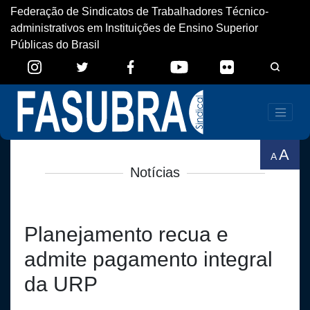
Federação de Sindicatos de Trabalhadores Técnico-
administrativos em Instituições de Ensino Superior
Públicas do Brasil
A
A
Notícias
Planejamento recua e
admite pagamento integral
da URP