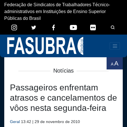
Federação de Sindicatos de Trabalhadores Técnico-
administrativos em Instituições de Ensino Superior
Públicas do Brasil
A
A
Notícias
Passageiros enfrentam
atrasos e cancelamentos de
vôos nesta segunda-feira
Geral
13:42 | 29 de novembro de 2010