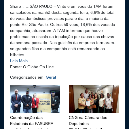
Share . …SÃO PAULO – Vinte e um voos da TAM foram
cancelados na manhã desta segunda-feira, 6,6% do total
de voos domésticos previstos para o dia, a maioria da
ponte Rio-São Paulo. Outros 59 voos, 18,6% dos voos da
companhia, atrasaram. A TAM informou que houve
problemas na escala da tripulação por causa das chuvas
da semana passada. Nos guichês da empresa formaram-
se grandes filas e a companhia está remarcando os
bilhetes.
Leia Mais…
Fonte: O Globo On Line
Categorizados em:
Geral
Coordenação das
CNG na Câmara dos
Estaduais da FASUBRA
Deputados