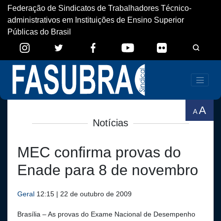
Federação de Sindicatos de Trabalhadores Técnico-
administrativos em Instituições de Ensino Superior
Públicas do Brasil
A
A
Notícias
MEC confirma provas do
Enade para 8 de novembro
Geral
12:15 | 22 de outubro de 2009
Brasília – As provas do Exame Nacional de Desempenho