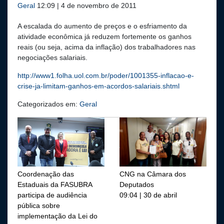
Geral
12:09 | 4 de novembro de 2011
A escalada do aumento de preços e o esfriamento da
atividade econômica já reduzem fortemente os ganhos
reais (ou seja, acima da inflação) dos trabalhadores nas
negociações salariais.
http://www1.folha.uol.com.br/poder/1001355-inflacao-e-
crise-ja-limitam-ganhos-em-acordos-salariais.shtml
Categorizados em:
Geral
Coordenação das
CNG na Câmara dos
Estaduais da FASUBRA
Deputados
participa de audiência
09:04 | 30 de abril
pública sobre
implementação da Lei do