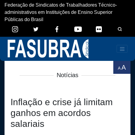
Federação de Sindicatos de Trabalhadores Técnico-
administrativos em Instituições de Ensino Superior
Públicas do Brasil
A
A
Notícias
Inflação e crise já limitam
ganhos em acordos
salariais