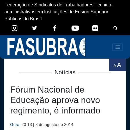
Federação de Sindicatos de Trabalhadores Técnico-
administrativos em Instituições de Ensino Superior
Públicas do Brasil
A
A
Notícias
Fórum Nacional de
Educação aprova novo
regimento, é informado
Geral
20:13 | 8 de agosto de 2014