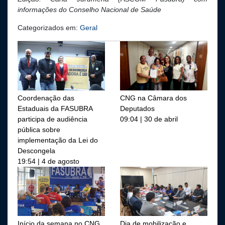
informações do Conselho Nacional de Saúde
Categorizados em:
Geral
Coordenação das
CNG na Câmara dos
Estaduais da FASUBRA
Deputados
participa de audiência
09:04 | 30 de abril
pública sobre
implementação da Lei do
Descongela
19:54 | 4 de agosto
Início da semana no CNG
Dia de mobilização e