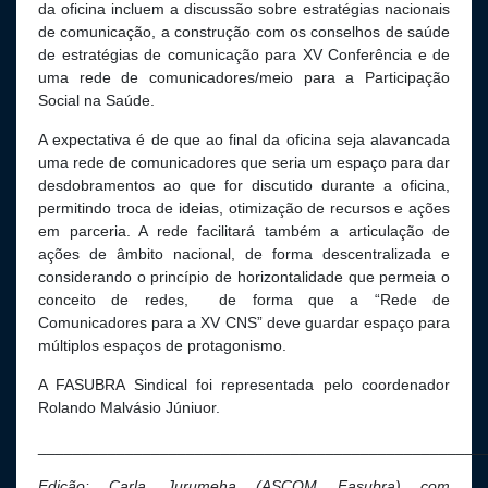
da oficina incluem a discussão sobre estratégias nacionais
de comunicação, a construção com os conselhos de saúde
de estratégias de comunicação para XV Conferência e de
uma rede de comunicadores/meio para a Participação
Social na Saúde.
A expectativa é de que ao final da oficina seja alavancada
uma rede de comunicadores que seria um espaço para dar
desdobramentos ao que for discutido durante a oficina,
permitindo troca de ideias, otimização de recursos e ações
em parceria. A rede facilitará também a articulação de
ações de âmbito nacional, de forma descentralizada e
considerando o princípio de horizontalidade que permeia o
conceito de redes, de forma que a “Rede de
Comunicadores para a XV CNS” deve guardar espaço para
múltiplos espaços de protagonismo.
A FASUBRA Sindical foi representada pelo coordenador
Rolando Malvásio Júniuor.
___________________________________________________
Edição: Carla Jurumeha (ASCOM Fasubra) com