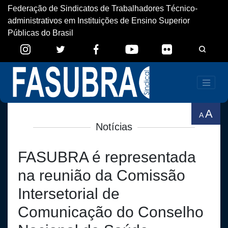
Federação de Sindicatos de Trabalhadores Técnico-
administrativos em Instituições de Ensino Superior
Públicas do Brasil
A
A
Notícias
FASUBRA é representada
na reunião da Comissão
Intersetorial de
Comunicação do Conselho