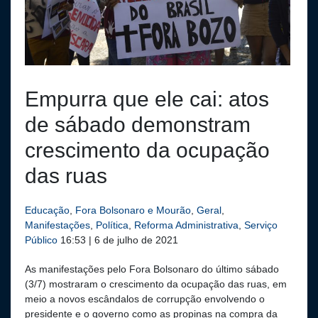
Empurra que ele cai: atos
de sábado demonstram
crescimento da ocupação
das ruas
Educação
,
Fora Bolsonaro e Mourão
,
Geral
,
Manifestações
,
Política
,
Reforma Administrativa
,
Serviço
Público
16:53 | 6 de julho de 2021
As manifestações pelo Fora Bolsonaro do último sábado
(3/7) mostraram o crescimento da ocupação das ruas, em
meio a novos escândalos de corrupção envolvendo o
presidente e o governo como as propinas na compra da