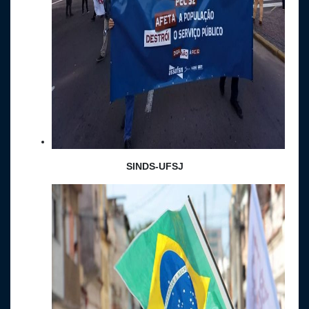
SINDS-UFSJ