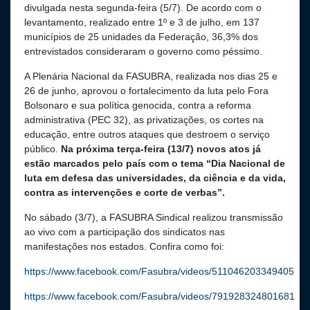
divulgada nesta segunda-feira (5/7). De acordo com o
levantamento, realizado entre 1º e 3 de julho, em 137
municípios de 25 unidades da Federação, 36,3% dos
entrevistados consideraram o governo como péssimo.
A Plenária Nacional da FASUBRA, realizada nos dias 25 e
26 de junho, aprovou o fortalecimento da luta pelo Fora
Bolsonaro e sua política genocida, contra a reforma
administrativa (PEC 32), as privatizações, os cortes na
educação, entre outros ataques que destroem o serviço
público.
Na próxima terça-feira (13/7) novos atos já
estão marcados pelo país com o tema “Dia Nacional de
luta em defesa das universidades, da ciência e da vida,
contra as intervenções e corte de verbas”.
No sábado (3/7), a FASUBRA Sindical realizou transmissão
ao vivo com a participação dos sindicatos nas
manifestações nos estados. Confira como foi:
https://www.facebook.com/Fasubra/videos/511046203349405
https://www.facebook.com/Fasubra/videos/791928324801681