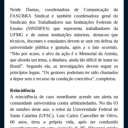
Neide Dantas, coordenadora de Comunicação da 
FASUBRA Sindical e também coordenadora geral do 
Sindicato dos Trabalhadores nas Instituições Federais de 
Ensino (SINDIFES) que representa trabalhadores da 
UFMG e de outras instituições mineiras, destacou que 
técnicos, docentes e estudantes devem se unir em defesa da 
universidade pública e gratuita, após a o fato ocorrido. 
“Não por acaso, o alvo da ação é o Memorial da Anistia, 
que aborda um tema, a ditadura, ainda tão difícil de tratar no 
Brasil”. Segundo ela, as investigações devem seguir os 
princípios legais. “Os gestores poderiam ter sido chamados 
a depor sem o recurso da condução coercitiva”, completou.
Reincidência 
A reincidência de caso semelhante acende um alerta na 
comunidade universitária contra arbitrariedades. No dia 03 
de outubro deste ano, o reitor da Universidade Federal de 
Santa Catarina (UFSC), Luiz Carlos Cancellier de Olivo, 
60 anos, tirou a própria vida, após ser conduzido 