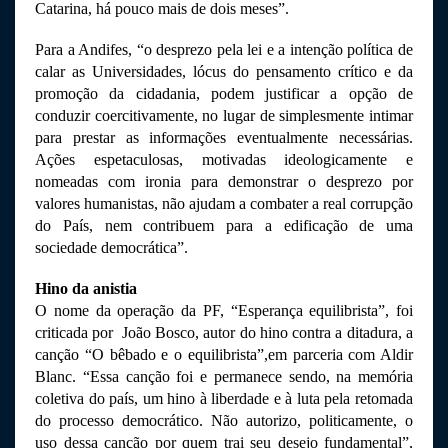
Catarina, há pouco mais de dois meses”. 
Para a Andifes, “o desprezo pela lei e a intenção política de 
calar as Universidades, lócus do pensamento crítico e da 
promoção da cidadania, podem justificar a opção de 
conduzir coercitivamente, no lugar de simplesmente intimar 
para prestar as informações eventualmente necessárias. 
Ações espetaculosas, motivadas ideologicamente e 
nomeadas com ironia para demonstrar o desprezo por 
valores humanistas, não ajudam a combater a real corrupção 
do País, nem contribuem para a edificação de uma 
sociedade democrática”.
Hino da anistia
O nome da operação da PF, “Esperança equilibrista”, foi 
criticada por  João Bosco, autor do hino contra a ditadura, a 
canção “O bêbado e o equilibrista”,em parceria com Aldir 
Blanc. “Essa canção foi e permanece sendo, na memória 
coletiva do país, um hino à liberdade e à luta pela retomada 
do processo democrático. Não autorizo, politicamente, o 
uso dessa canção por quem trai seu desejo fundamental”, 