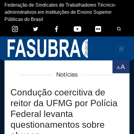
Federação de Sindicatos de Trabalhadores Técnico-
administrativos em Instituições de Ensino Superior
Públicas do Brasil
A
A
Notícias
Condução coercitiva de
reitor da UFMG por Polícia
Federal levanta
questionamentos sobre