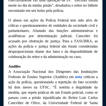
coercitivamente em uma operação da PF. “Decretei minha 
morte no dia da minha prisão”, desabafou o reitor no bilhete 
encontrado em seu bolso pela polícia.
O abuso em ações da Polícia Federal tem sido alvo de 
críticas e questionamentos de entidades da sociedade civil e 
parlamentares. Afastado das funções administrativas e 
acadêmicas por determinação judicial, Cancelier foi 
acusado por obstrução de justiça. Para a FASUBRA, as 
ações da polícia e justiça federal são foram consideradas 
desproporcionais diante dos fatos e da disponibilidade de 
colaboração do reitor e da administração no caso. 
Andifes
A Associação Nacional dos Dirigentes das Instituições 
Federais de Ensino Superior (Andifes) em 
nota
 criticou a 
ação da polícia, questionando a repetição do fato ocorrido 
há dois meses na UFSC. “É notória a ilegalidade da 
medida, que repete práticas de um Estado policial, como se 
passou com a prisão injustificada do Reitor Luiz Carlos 
Cancellier de Olivo, da Universidade Federal de Santa 