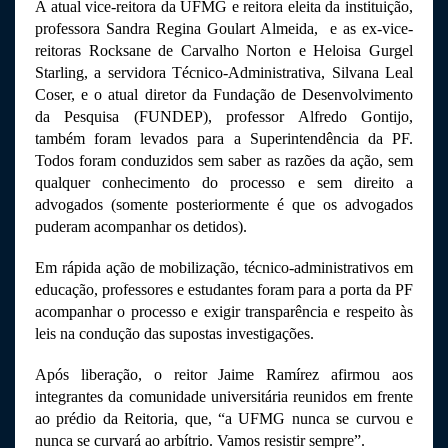
A atual vice-reitora da UFMG e reitora eleita da instituição, 
professora Sandra Regina Goulart Almeida,  e as ex-vice-
reitoras Rocksane de Carvalho Norton e Heloisa Gurgel 
Starling, a servidora Técnico-Administrativa, Silvana Leal 
Coser, e o atual diretor da Fundação de Desenvolvimento 
da Pesquisa (FUNDEP), professor Alfredo Gontijo, 
também foram levados para a Superintendência da PF. 
Todos foram conduzidos sem saber as razões da ação, sem 
qualquer conhecimento do processo e sem direito a 
advogados (somente posteriormente é que os advogados 
puderam acompanhar os detidos).
Em rápida ação de mobilização, técnico-administrativos em 
educação, professores e estudantes foram para a porta da PF 
acompanhar o processo e exigir transparência e respeito às 
leis na condução das supostas investigações.
Após liberação, o reitor Jaime Ramírez afirmou aos 
integrantes da comunidade universitária reunidos em frente 
ao prédio da Reitoria, que, “a UFMG nunca se curvou e 
nunca se curvará ao arbítrio. Vamos resistir sempre”.