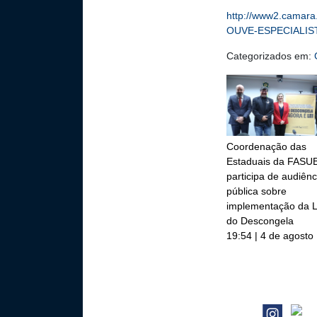
http://www2.camar
OUVE-ESPECIALIS
Categorizados em:
Coordenação das
Estaduais da FASU
participa de audiênc
pública sobre
implementação da L
do Descongela
19:54 | 4 de agosto