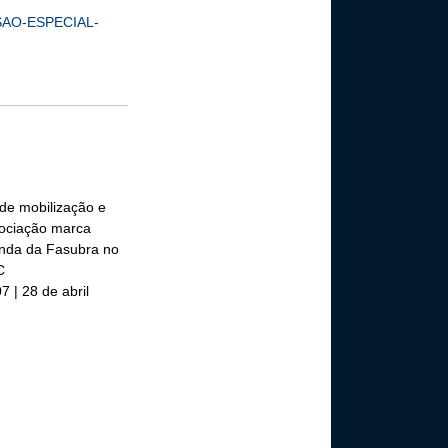
SSAO-ESPECIAL-
 de mobilização e
ociação marca
nda da Fasubra no
C
7 | 28 de abril