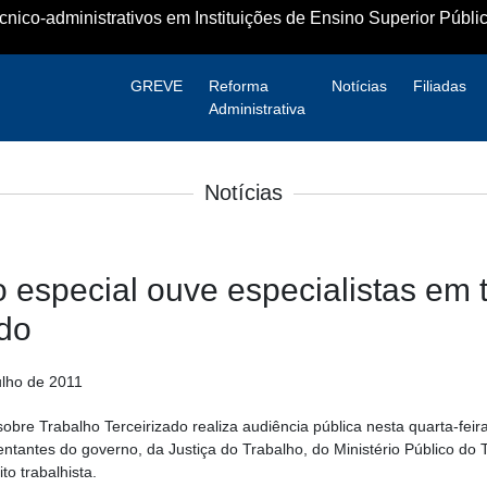
ico-administrativos em Instituições de Ensino Superior Públic
GREVE
Reforma
Notícias
Filiadas
Administrativa
Notícias
especial ouve especialistas em 
ado
julho de 2011
obre Trabalho Terceirizado realiza audiência pública nesta quarta-feir
ntantes do governo, da Justiça do Trabalho, do Ministério Público do
to trabalhista.