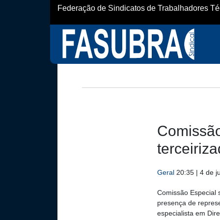
Federação de Sindicatos de Trabalhadores Técn
Comissão 
terceiriz
Geral
20:35 | 4 de 
Comissão Especial s
presença de represe
especialista em Direi