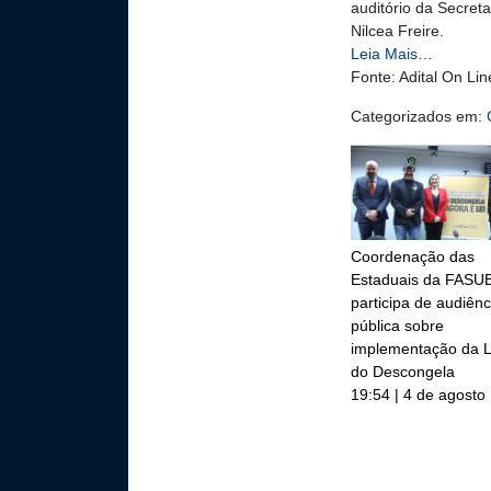
auditório da Secreta
Nilcea Freire.
Leia Mais…
Fonte: Adital On Lin
Categorizados em:
Coordenação das
Estaduais da FASU
participa de audiênc
pública sobre
implementação da L
do Descongela
19:54 | 4 de agosto