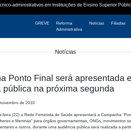
ico-administrativos em Instituições de Ensino Superior Públic
GREVE
Reforma
Notícias
Filiadas
Administrativa
Notícias
 Ponto Final será apresentada 
a pública na próxima segunda
e novembro de 2010
-feira (22) a Rede Feminista de Saúde apresentará a Campanha “Pont
ulheres e Meninas” para órgãos governamentais, ONGs, movimentos soc
mentares e outros, durante uma audiência pública será realizada a parti