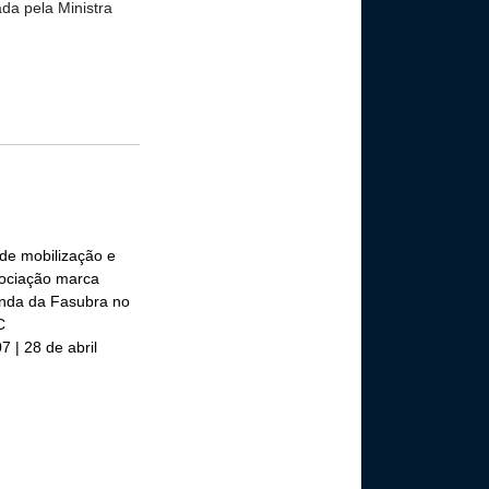
ada pela Ministra
 de mobilização e
ociação marca
nda da Fasubra no
C
7 | 28 de abril