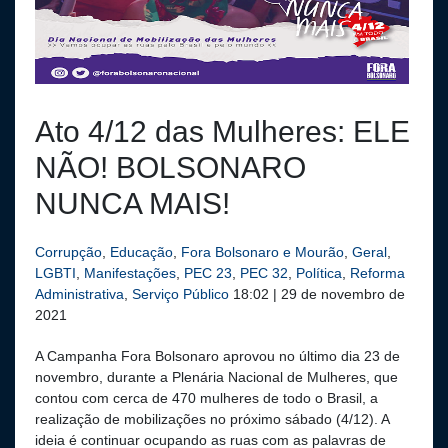
Ato 4/12 das Mulheres: ELE
NÃO! BOLSONARO
NUNCA MAIS!
Corrupção
,
Educação
,
Fora Bolsonaro e Mourão
,
Geral
,
LGBTI
,
Manifestações
,
PEC 23
,
PEC 32
,
Política
,
Reforma
Administrativa
,
Serviço Público
18:02 | 29 de novembro de
2021
A Campanha Fora Bolsonaro aprovou no último dia 23 de
novembro, durante a Plenária Nacional de Mulheres, que
contou com cerca de 470 mulheres de todo o Brasil, a
realização de mobilizações no próximo sábado (4/12). A
ideia é continuar ocupando as ruas com as palavras de