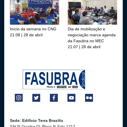
Início da semana no CNG
Dia de mobilização e
21:08 | 28 de abril
negociação marca agenda
da Fasubra no MEC
21:07 | 28 de abril
Sede: Edifício Terra Brasilis
SAUS Quadra 01 Bloco N Sala 1212