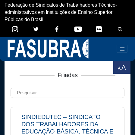
Federação de Sindicatos de Trabalhadores Técnico-
administrativos em Instituições de Ensino Superior
Públicas do Brasil
A
A
Filiadas
SINDIEDUTEC – SINDICATO
DOS TRABALHADORES DA
EDUCAÇÃO BÁSICA, TÉCNICA E