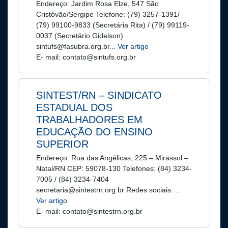
Endereço: Jardim Rosa Elze, 547 São
Cristóvão/Sergipe Telefone: (79) 3257-1391/
(79) 99100-9833 (Secretária Rita) / (79) 99119-
0037 (Secretário Gidelson)
sintufs@fasubra.org.br...
Ver artigo
E- mail: contato@sintufs.org.br
SINTEST/RN – SINDICATO
ESTADUAL DOS
TRABALHADORES EM
EDUCAÇÃO DO ENSINO
SUPERIOR
Endereço: Rua das Angélicas, 225 – Mirassol –
Natal/RN CEP: 59078-130 Telefones: (84) 3234-
7005 / (84) 3234-7404
secretaria@sintestrn.org.br Redes sociais: ...
Ver artigo
E- mail: contato@sintestrn.org.br