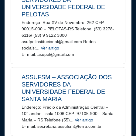
UNIVERSIDADE FEDERAL DE
PELOTAS
Endereço: Rua XV de Novembro, 262 CEP:
90015-000 – PELOTAS-RS Telefone: (53) 3278-
6116/ (53) 9 9122 3800
asufpelinstitucional@gmail.com Redes
sociais:...
Ver artigo
E- mail: asupel@gmail.com
ASSUFSM – ASSOCIAÇÃO DOS
SERVIDORES DA
UNIVERSIDADE FEDERAL DE
SANTA MARIA
Endereço: Prédio da Administração Central –
10° andar – sala 1006 CEP: 97105-900 – Santa
Maria – RS Telefone (55)...
Ver artigo
E- mail: secretaria.assufsm@terra.com.br