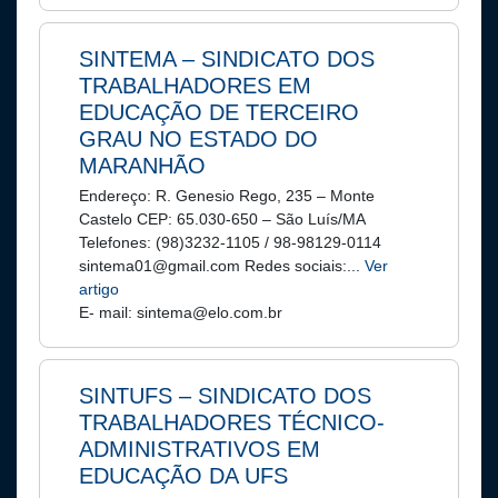
SINTEMA – SINDICATO DOS
TRABALHADORES EM
EDUCAÇÃO DE TERCEIRO
GRAU NO ESTADO DO
MARANHÃO
Endereço: R. Genesio Rego, 235 – Monte
Castelo CEP: 65.030-650 – São Luís/MA
Telefones: (98)3232-1105 / 98-98129-0114
sintema01@gmail.com Redes sociais:...
Ver
artigo
E- mail: sintema@elo.com.br
SINTUFS – SINDICATO DOS
TRABALHADORES TÉCNICO-
ADMINISTRATIVOS EM
EDUCAÇÃO DA UFS