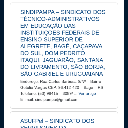
SINDIPAMPA – SINDICATO DOS
TÉCNICO-ADMINISTRATIVOS
EM EDUCAÇÃO DAS
INSTITUIÇÕES FEDERAIS DE
ENSINO SUPERIOR DE
ALEGRETE, BAGÉ, CAÇAPAVA
DO SUL, DOM PEDRITO,
ITAQUI, JAGUARÃO, SANTANA
DO LIVRAMENTO, SÃO BORJA,
SÃO GABRIEL E URUGUAIANA
Endereço: Rua Carlos Barbosa S/Nº – Bairro
Getúlio Vargas CEP: 96.412-420 – Bagé – RS
Telefone: (53) 98415 – 3089/ ...
Ver artigo
E- mail: sindipampa@gmail.com
ASUFPel – SINDICATO DOS
SERVIDORES DA