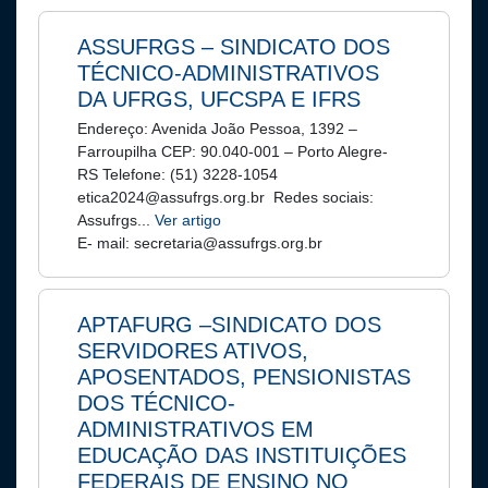
ASSUFRGS – SINDICATO DOS
TÉCNICO-ADMINISTRATIVOS
DA UFRGS, UFCSPA E IFRS
Endereço: Avenida João Pessoa, 1392 –
Farroupilha CEP: 90.040-001 – Porto Alegre-
RS Telefone: (51) 3228-1054
etica2024@assufrgs.org.br Redes sociais:
Assufrgs...
Ver artigo
E- mail: secretaria@assufrgs.org.br
APTAFURG –SINDICATO DOS
SERVIDORES ATIVOS,
APOSENTADOS, PENSIONISTAS
DOS TÉCNICO-
ADMINISTRATIVOS EM
EDUCAÇÃO DAS INSTITUIÇÕES
FEDERAIS DE ENSINO NO