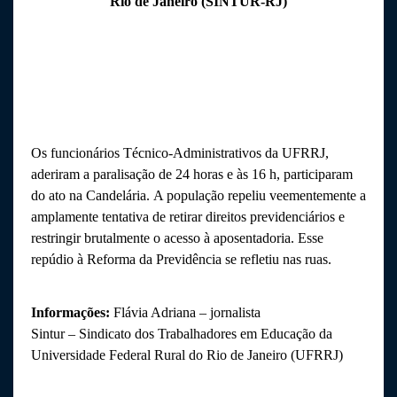
Rio de Janeiro (SINTUR-RJ)
Os funcionários Técnico-Administrativos da UFRRJ,
aderiram a paralisação de 24 horas e às 16 h, participaram
do ato na Candelária.
A população repeliu veementemente a
amplamente tentativa de retirar direitos previdenciários e
restringir brutalmente o acesso à aposentadoria. Esse
repúdio à Reforma da Previdência se refletiu nas ruas.
Informações:
Flávia Adriana – jornalista
Sintur – Sindicato dos Trabalhadores em Educação da
Universidade Federal Rural do Rio de Janeiro (UFRRJ)