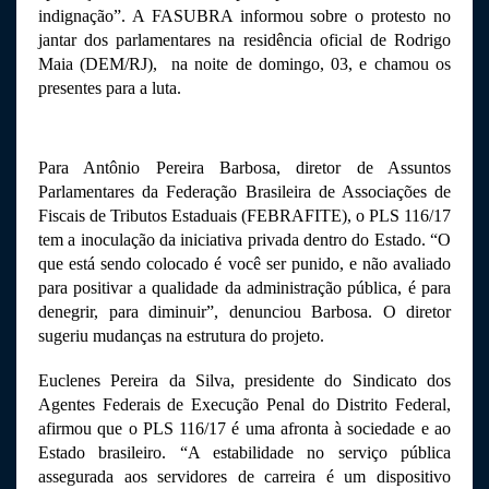
indignação”. A FASUBRA informou sobre o protesto no 
jantar dos parlamentares na residência oficial de Rodrigo 
Maia (DEM/RJ),  na noite de domingo, 03, e chamou os 
presentes para a luta. 
Para Antônio Pereira Barbosa, diretor de Assuntos 
Parlamentares da Federação Brasileira de Associações de 
Fiscais de Tributos Estaduais (FEBRAFITE), o PLS 116/17 
tem a inoculação da iniciativa privada dentro do Estado. “O 
que está sendo colocado é você ser punido, e não avaliado 
para positivar a qualidade da administração pública, é para 
denegrir, para diminuir”, denunciou Barbosa. O diretor 
sugeriu mudanças na estrutura do projeto.
Euclenes Pereira da Silva, presidente do Sindicato dos 
Agentes Federais de Execução Penal do Distrito Federal, 
afirmou que o PLS 116/17 é uma afronta à sociedade e ao 
Estado brasileiro. “A estabilidade no serviço pública 
assegurada aos servidores de carreira é um dispositivo 