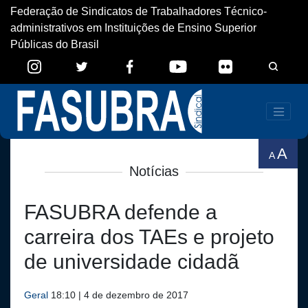
Federação de Sindicatos de Trabalhadores Técnico-
administrativos em Instituições de Ensino Superior
Públicas do Brasil
A
A
Notícias
FASUBRA defende a
carreira dos TAEs e projeto
de universidade cidadã
Geral
18:10 | 4 de dezembro de 2017